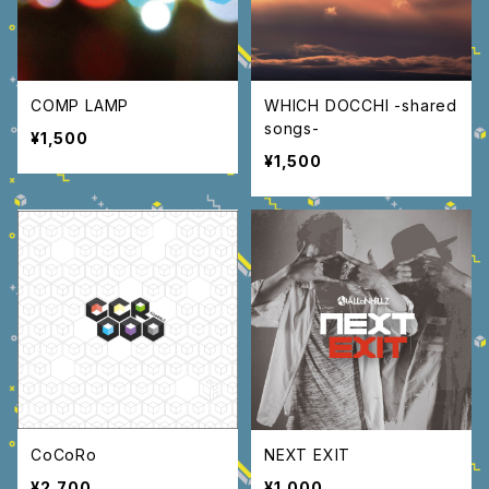
COMP LAMP
WHICH DOCCHI -shared
songs-
¥1,500
¥1,500
CoCoRo
NEXT EXIT
¥2,700
¥1,000