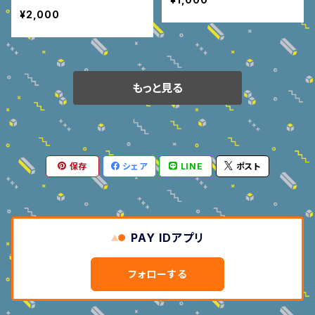
¥2,000
もっと見る
保存
シェア
LINE
ポスト
PAY IDアプリ
フォローする