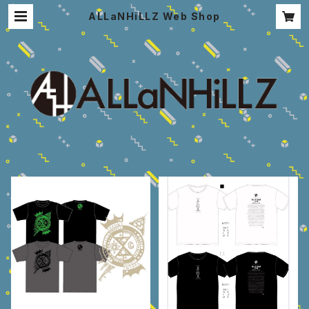
ALLaNHiLLZ Web Shop