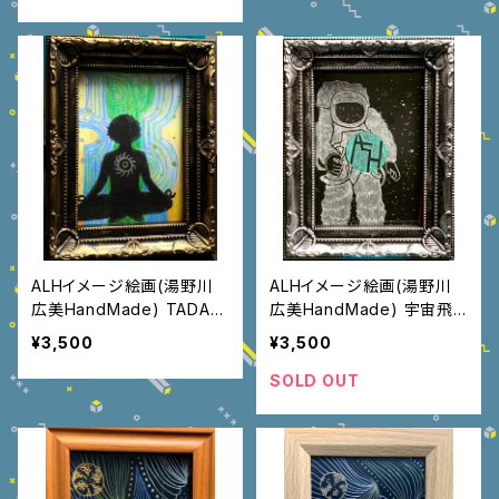
ALHイメージ絵画(湯野川
ALHイメージ絵画(湯野川
広美HandMade) TADAS
広美HandMade) 宇宙飛
HI Energie
行士②
¥3,500
¥3,500
SOLD OUT