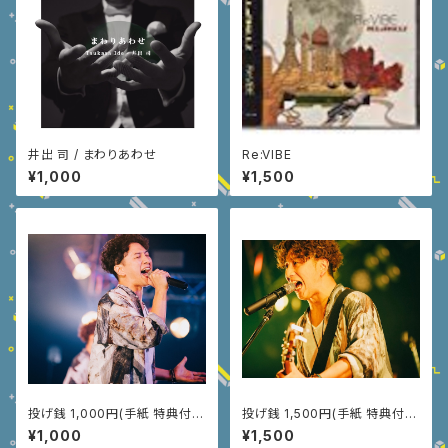
井出 司 / まわりあわせ
Re:VIBE
¥1,000
¥1,500
投げ銭 1,000円(手紙 特典付
投げ銭 1,500円(手紙 特典付
き)
き)
¥1,000
¥1,500