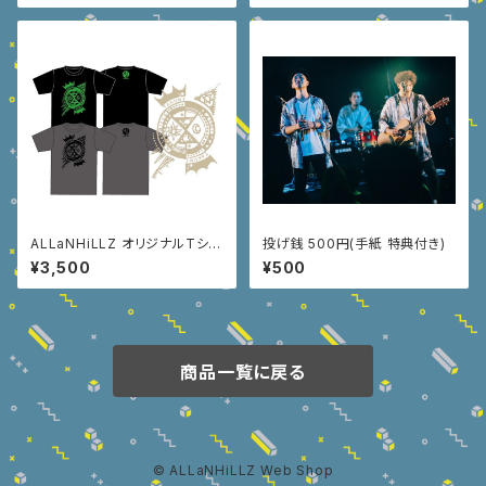
ALLaNHiLLZ オリジナルTシャ
投げ銭 500円(手紙 特典付き)
ツ
¥3,500
¥500
商品一覧に戻る
© ALLaNHiLLZ Web Shop