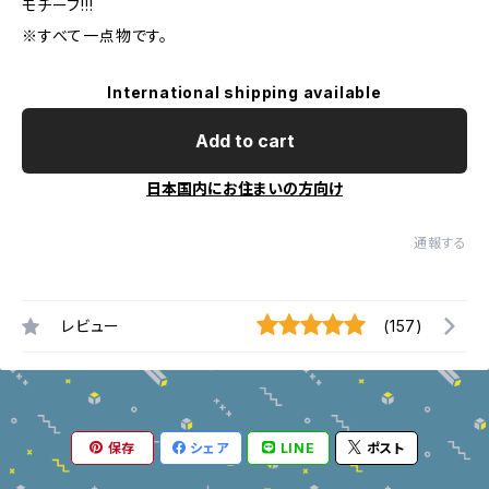
モチーフ!!!
※すべて一点物です。
International shipping available
Add to cart
日本国内にお住まいの方向け
通報する
レビュー
(157)
保存
シェア
LINE
ポスト