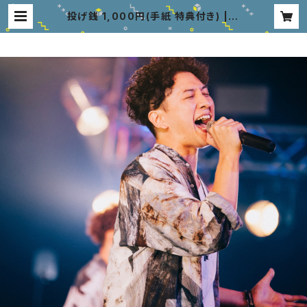
投げ銭 1,000円(手紙 特典付き) | A
LLaNHiLLZ Web Shop