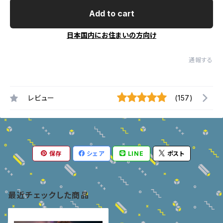
Add to cart
日本国内にお住まいの方向け
通報する
レビュー
(157)
保存
シェア
LINE
ポスト
最近チェックした商品