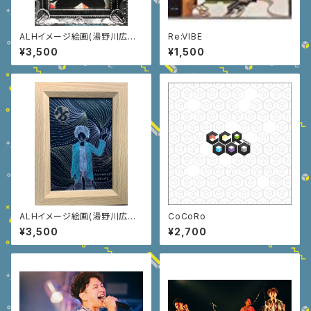
ALHイメージ絵画(湯野川広美
Re:VIBE
HandMade) TAKUMI Energi
¥3,500
¥1,500
e
ALHイメージ絵画(湯野川広美
CoCoRo
HandMade) TAKUMI
¥3,500
¥2,700