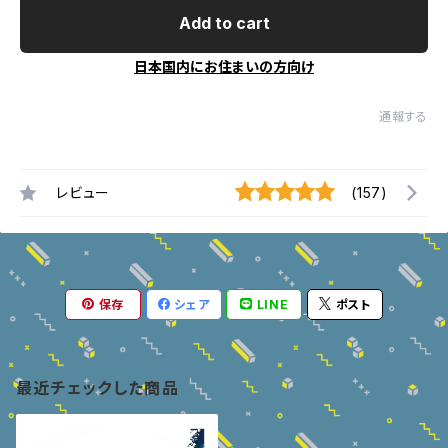
Add to cart
日本国内にお住まいの方向け
通報する
レビュー
(157)
保存
シェア
LINE
ポスト
最近チェックした商品