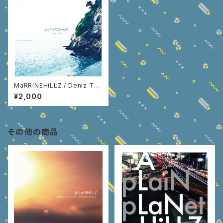
MaRRiNEHiLLZ / Deniz Tep
e
¥2,000
その他の商品