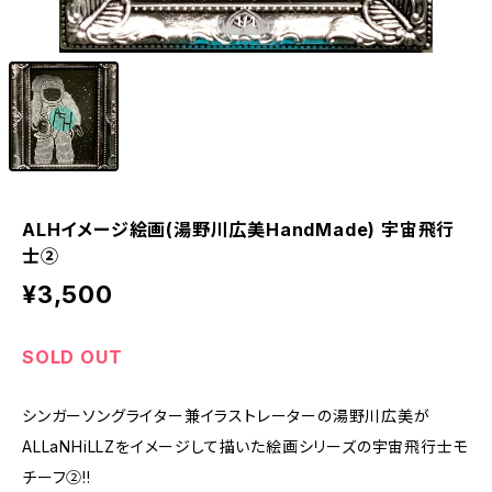
1
/1
ALHイメージ絵画(湯野川広美HandMade) 宇宙飛行
士②
¥3,500
SOLD OUT
シンガーソングライター兼イラストレーターの湯野川広美が
ALLaNHiLLZをイメージして描いた絵画シリーズの宇宙飛行士モ
チーフ②!!